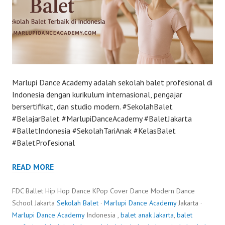
Marlupi Dance Academy adalah sekolah balet profesional di
Indonesia dengan kurikulum internasional, pengajar
bersertifikat, dan studio modern. #SekolahBalet
#BelajarBalet #MarlupiDanceAcademy #BaletJakarta
#BalletIndonesia #SekolahTariAnak #KelasBalet
#BaletProfesional
READ MORE
FDC Ballet Hip Hop Dance KPop Cover Dance Modern Dance
School Jakarta
Sekolah Balet
·
Marlupi Dance Academy
Jakarta ·
Marlupi Dance Academy
Indonesia ,
balet anak Jakarta
,
balet