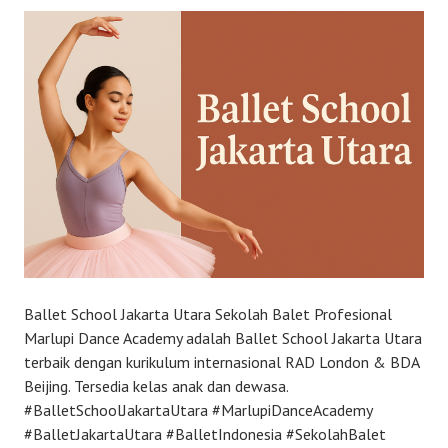
Ballet School Jakarta Utara Sekolah Balet Profesional
Marlupi Dance Academy adalah Ballet School Jakarta Utara
terbaik dengan kurikulum internasional RAD London & BDA
Beijing. Tersedia kelas anak dan dewasa.
#BalletSchoolJakartaUtara #MarlupiDanceAcademy
#BalletJakartaUtara #BalletIndonesia #SekolahBalet