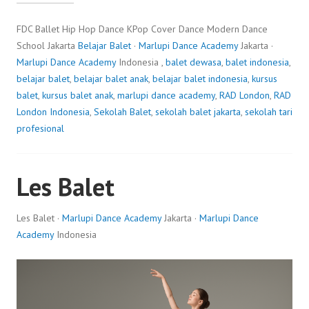
FDC Ballet Hip Hop Dance KPop Cover Dance Modern Dance
School Jakarta
Belajar Balet
·
Marlupi Dance Academy
Jakarta ·
Marlupi Dance Academy
Indonesia ,
balet dewasa
,
balet indonesia
,
belajar balet
,
belajar balet anak
,
belajar balet indonesia
,
kursus
balet
,
kursus balet anak
,
marlupi dance academy
,
RAD London
,
RAD
London Indonesia
,
Sekolah Balet
,
sekolah balet jakarta
,
sekolah tari
profesional
Les Balet
Les Balet ·
Marlupi Dance Academy
Jakarta ·
Marlupi Dance
Academy
Indonesia