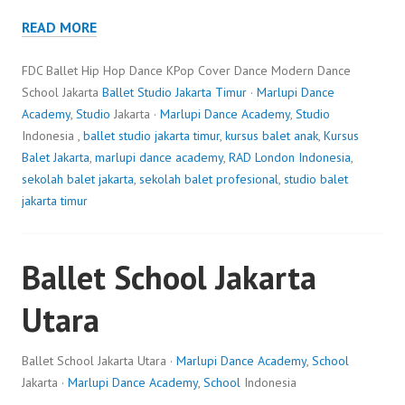
READ MORE
FDC Ballet Hip Hop Dance KPop Cover Dance Modern Dance
School Jakarta
Ballet Studio Jakarta Timur
·
Marlupi Dance
Academy
,
Studio
Jakarta ·
Marlupi Dance Academy
,
Studio
Indonesia ,
ballet studio jakarta timur
,
kursus balet anak
,
Kursus
Balet Jakarta
,
marlupi dance academy
,
RAD London Indonesia
,
sekolah balet jakarta
,
sekolah balet profesional
,
studio balet
jakarta timur
Ballet School Jakarta
Utara
Ballet School Jakarta Utara ·
Marlupi Dance Academy
,
School
Jakarta ·
Marlupi Dance Academy
,
School
Indonesia