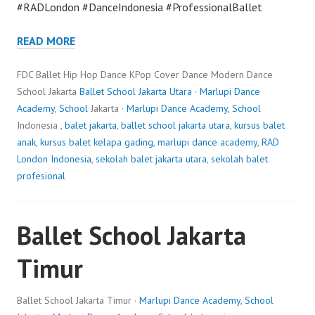
#RADLondon #DanceIndonesia #ProfessionalBallet
READ MORE
FDC Ballet Hip Hop Dance KPop Cover Dance Modern Dance
School Jakarta
Ballet School Jakarta Utara
·
Marlupi Dance
Academy
,
School
Jakarta ·
Marlupi Dance Academy
,
School
Indonesia ,
balet jakarta
,
ballet school jakarta utara
,
kursus balet
anak
,
kursus balet kelapa gading
,
marlupi dance academy
,
RAD
London Indonesia
,
sekolah balet jakarta utara
,
sekolah balet
profesional
Ballet School Jakarta
Timur
Ballet School Jakarta Timur ·
Marlupi Dance Academy
,
School