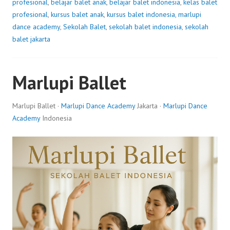
profesional
,
belajar balet anak
,
belajar balet indonesia
,
kelas balet
profesional
,
kursus balet anak
,
kursus balet indonesia
,
marlupi
dance academy
,
Sekolah Balet
,
sekolah balet indonesia
,
sekolah
balet jakarta
Marlupi Ballet
Marlupi Ballet ·
Marlupi Dance Academy
Jakarta ·
Marlupi Dance
Academy
Indonesia