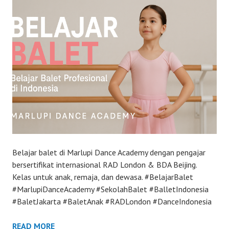
Belajar balet di Marlupi Dance Academy dengan pengajar
bersertifikat internasional RAD London & BDA Beijing.
Kelas untuk anak, remaja, dan dewasa. #BelajarBalet
#MarlupiDanceAcademy #SekolahBalet #BalletIndonesia
#BaletJakarta #BaletAnak #RADLondon #DanceIndonesia
READ MORE