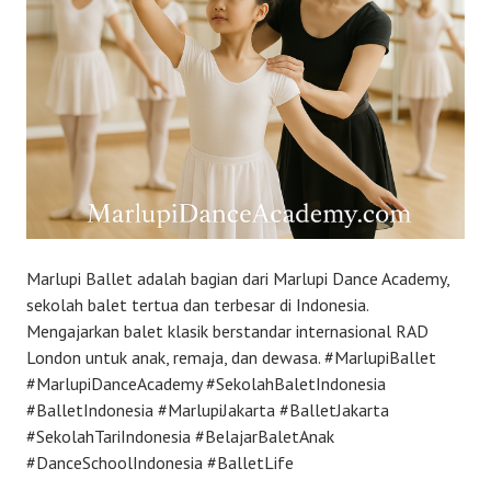
Marlupi Ballet adalah bagian dari Marlupi Dance Academy,
sekolah balet tertua dan terbesar di Indonesia.
Mengajarkan balet klasik berstandar internasional RAD
London untuk anak, remaja, dan dewasa. #MarlupiBallet
#MarlupiDanceAcademy #SekolahBaletIndonesia
#BalletIndonesia #MarlupiJakarta #BalletJakarta
#SekolahTariIndonesia #BelajarBaletAnak
#DanceSchoolIndonesia #BalletLife