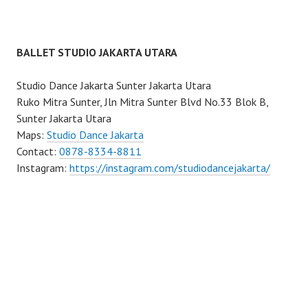
BALLET STUDIO JAKARTA UTARA
Studio Dance Jakarta Sunter Jakarta Utara
Ruko Mitra Sunter, Jln Mitra Sunter Blvd No.33 Blok B,
Sunter Jakarta Utara
Maps:
Studio Dance Jakarta
Contact:
0878-8334-8811
Instagram:
https://instagram.com/studiodancejakarta/