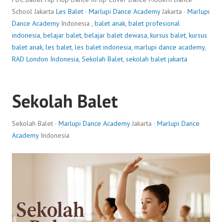
School Jakarta
Les Balet
·
Marlupi Dance Academy
Jakarta ·
Marlupi
Dance Academy
Indonesia ,
balet anak
,
balet profesional
indonesia
,
belajar balet
,
belajar balet dewasa
,
kursus balet
,
kursus
balet anak
,
les balet
,
les balet indonesia
,
marlupi dance academy
,
RAD London Indonesia
,
Sekolah Balet
,
sekolah balet jakarta
Sekolah Balet
Sekolah Balet ·
Marlupi Dance Academy
Jakarta ·
Marlupi Dance
Academy
Indonesia