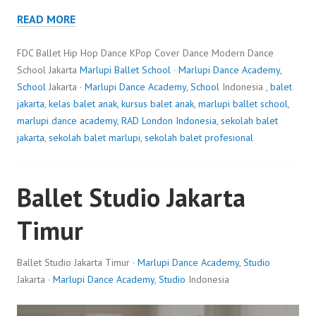
READ MORE
FDC Ballet Hip Hop Dance KPop Cover Dance Modern Dance
School Jakarta
Marlupi Ballet School
·
Marlupi Dance Academy
,
School
Jakarta ·
Marlupi Dance Academy
,
School
Indonesia ,
balet
jakarta
,
kelas balet anak
,
kursus balet anak
,
marlupi ballet school
,
marlupi dance academy
,
RAD London Indonesia
,
sekolah balet
jakarta
,
sekolah balet marlupi
,
sekolah balet profesional
Ballet Studio Jakarta
Timur
Ballet Studio Jakarta Timur ·
Marlupi Dance Academy
,
Studio
Jakarta ·
Marlupi Dance Academy
,
Studio
Indonesia