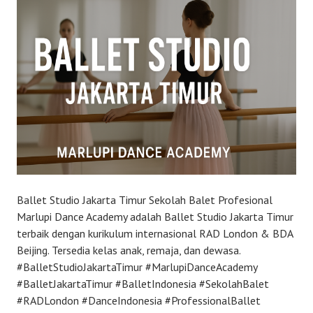
Ballet Studio Jakarta Timur Sekolah Balet Profesional
Marlupi Dance Academy adalah Ballet Studio Jakarta Timur
terbaik dengan kurikulum internasional RAD London & BDA
Beijing. Tersedia kelas anak, remaja, dan dewasa.
#BalletStudioJakartaTimur #MarlupiDanceAcademy
#BalletJakartaTimur #BalletIndonesia #SekolahBalet
#RADLondon #DanceIndonesia #ProfessionalBallet