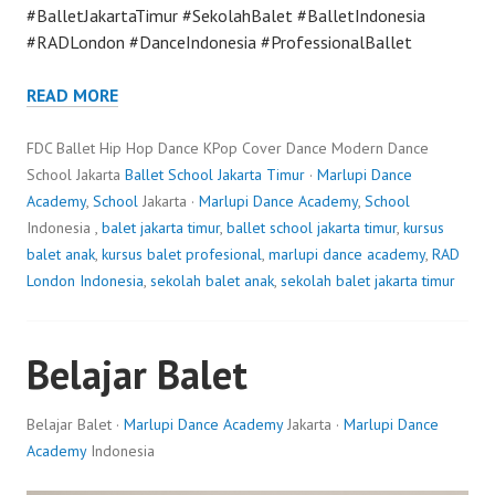
#BalletJakartaTimur #SekolahBalet #BalletIndonesia
#RADLondon #DanceIndonesia #ProfessionalBallet
READ MORE
FDC Ballet Hip Hop Dance KPop Cover Dance Modern Dance
School Jakarta
Ballet School Jakarta Timur
·
Marlupi Dance
Academy
,
School
Jakarta ·
Marlupi Dance Academy
,
School
Indonesia ,
balet jakarta timur
,
ballet school jakarta timur
,
kursus
balet anak
,
kursus balet profesional
,
marlupi dance academy
,
RAD
London Indonesia
,
sekolah balet anak
,
sekolah balet jakarta timur
Belajar Balet
Belajar Balet ·
Marlupi Dance Academy
Jakarta ·
Marlupi Dance
Academy
Indonesia