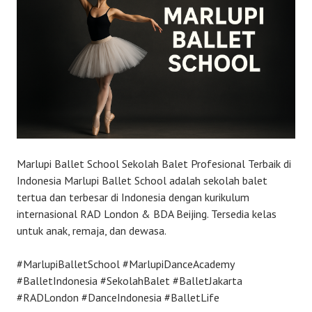
Marlupi Ballet School Sekolah Balet Profesional Terbaik di
Indonesia Marlupi Ballet School adalah sekolah balet
tertua dan terbesar di Indonesia dengan kurikulum
internasional RAD London & BDA Beijing. Tersedia kelas
untuk anak, remaja, dan dewasa.
#MarlupiBalletSchool #MarlupiDanceAcademy
#BalletIndonesia #SekolahBalet #BalletJakarta
#RADLondon #DanceIndonesia #BalletLife