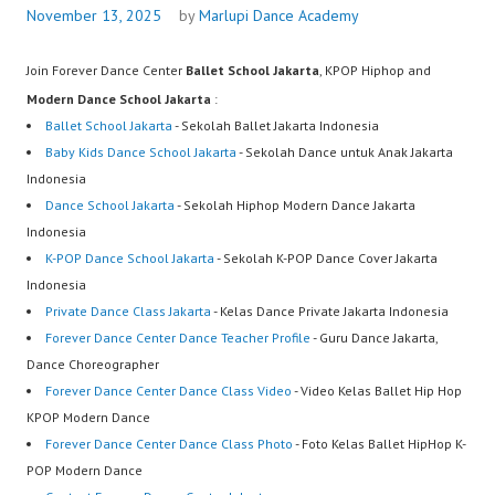
November 13, 2025
by
Marlupi Dance Academy
Join Forever Dance Center
Ballet School Jakarta
, KPOP Hiphop and
Modern Dance School Jakarta
:
Ballet School Jakarta
- Sekolah Ballet Jakarta Indonesia
Baby Kids Dance School Jakarta
- Sekolah Dance untuk Anak Jakarta
Indonesia
Dance School Jakarta
- Sekolah Hiphop Modern Dance Jakarta
Indonesia
K-POP Dance School Jakarta
- Sekolah K-POP Dance Cover Jakarta
Indonesia
Private Dance Class Jakarta
- Kelas Dance Private Jakarta Indonesia
Forever Dance Center Dance Teacher Profile
- Guru Dance Jakarta,
Dance Choreographer
Forever Dance Center Dance Class Video
- Video Kelas Ballet Hip Hop
KPOP Modern Dance
Forever Dance Center Dance Class Photo
- Foto Kelas Ballet HipHop K-
POP Modern Dance