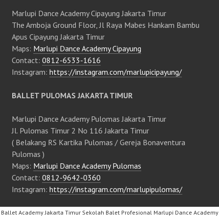
Marlupi Dance Academy Cipayung Jakarta Timur
The Amboja Ground Floor, Jl Raya Mabes Hankam Bambu
Apus Cipayung Jakarta Timur
Maps:
Marlupi Dance Academy Cipayung
Contact:
0812-6533-1616
Instagram:
https://instagram.com/marlupicipayung/
BALLET PULOMAS JAKARTA TIMUR
Marlupi Dance Academy Pulomas Jakarta Timur
Jl. Pulomas Timur 2 No 116 Jakarta Timur
( Belakang RS Kartika Pulomas / Gereja Bonaventura
Pulomas )
Maps:
Marlupi Dance Academy Pulomas
Contact:
0812-9642-0360
Instagram:
https://instagram.com/marlupipulomas/
Ballet Academy Jakarta Timur Sekolah Balet Profesional Marlupi Dance Academy