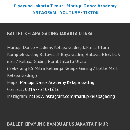
Cipayung Jakarta Timur
·
Marlupi Dance Academy
INSTAGRAM
·
YOUTUBE
·
TIKTOK
BALLET KELAPA GADING JAKARTA UTARA
Marlupi Dance Academy Kelapa Gading Jakarta Utara
Komplek Gading Batavia, Jl Raya Gading Batavia Blok LC 9
no 27 Kelapa Gading Barat Jakarta Utara
( Seberang RS Mitra Keluarga Kelapa Gading / Lotte Mart
Kelapa Gading )
Maps:
Marlupi Dance Academy Kelapa Gading
Contact:
0819-7330-1616
Instagram:
https://instagram.com/marlupikelapagading
BALLET CIPAYUNG BAMBU APUS JAKARTA TIMUR