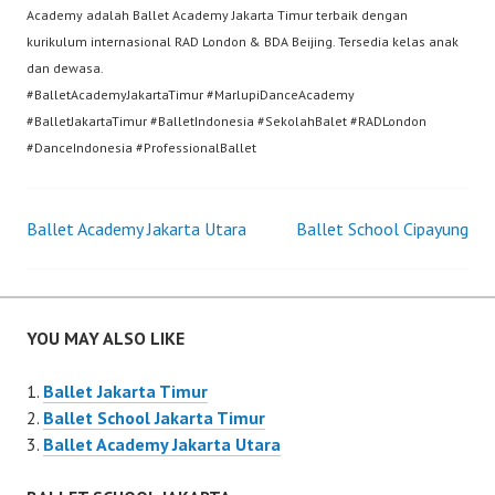
Academy adalah Ballet Academy Jakarta Timur terbaik dengan
kurikulum internasional RAD London & BDA Beijing. Tersedia kelas anak
dan dewasa.
#BalletAcademyJakartaTimur #MarlupiDanceAcademy
#BalletJakartaTimur #BalletIndonesia #SekolahBalet #RADLondon
#DanceIndonesia #ProfessionalBallet
Post
Ballet Academy Jakarta Utara
Ballet School Cipayung
navigation
YOU MAY ALSO LIKE
Ballet Jakarta Timur
Ballet School Jakarta Timur
Ballet Academy Jakarta Utara