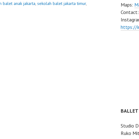
h balet anak jakarta
,
sekolah balet jakarta timur
,
Maps:
Ma
Contact
Instagra
https://
BALLET
Studio D
Ruko Mit