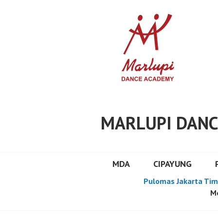
Skip
to
content
MARLUPI DANC
MDA
CIPAYUNG
Pulomas Jakarta Tim
Mo