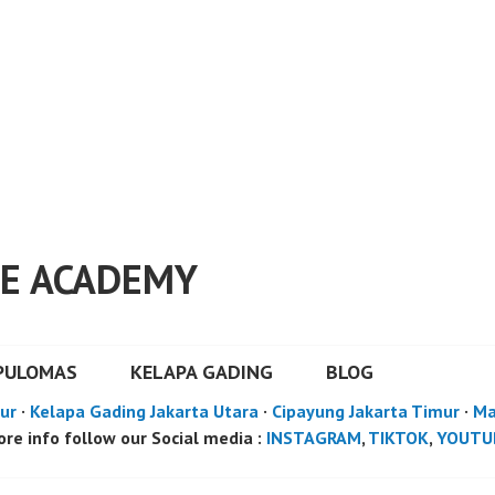
E ACADEMY
PULOMAS
KELAPA GADING
BLOG
ur
·
Kelapa Gading Jakarta Utara
·
Cipayung Jakarta Timur
·
Ma
re info follow our Social media :
INSTAGRAM
,
TIKTOK
,
YOUTU