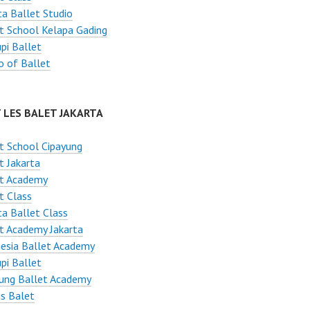
ta Ballet Studio
t School Kelapa Gading
pi Ballet
o of Ballet
 LES BALET JAKARTA
t School Cipayung
t Jakarta
et Academy
t Class
ta Ballet Class
t Academy Jakarta
esia Ballet Academy
pi Ballet
ung Ballet Academy
s Balet