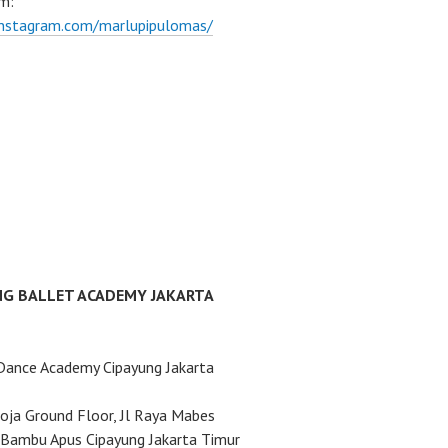
m:
instagram.com/marlupipulomas/
NG BALLET ACADEMY JAKARTA
Dance Academy Cipayung Jakarta
ja Ground Floor, Jl Raya Mabes
Bambu Apus Cipayung Jakarta Timur