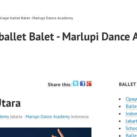
belajar ballet Balet - Marlupi Dance Academy
 ballet Balet - Marlupi Dance
BALLET
Share this:
Utara
Cipay
Balle
Indon
ademy
Jakarta ·
Marlupi Dance Academy
Indonesia
Jakar
Schoo
Balle