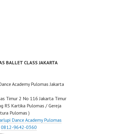
AS BALLET CLASS JAKARTA
 Dance Academy Pulomas Jakarta
mas Timur 2 No 116 Jakarta Timur
ng RS Kartika Pulomas / Gereja
tura Pulomas )
arlupi Dance Academy Pulomas
:
0812-9642-0360