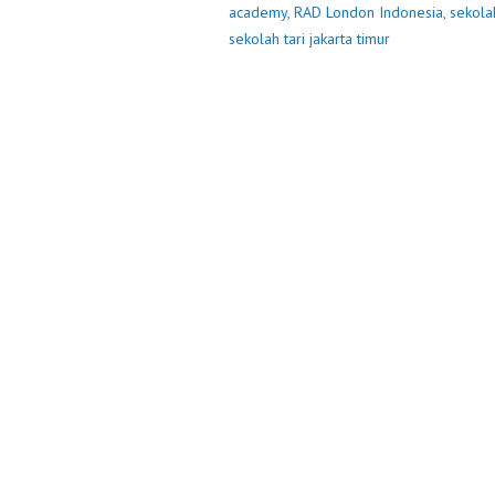
academy
,
RAD London Indonesia
,
sekola
sekolah tari jakarta timur