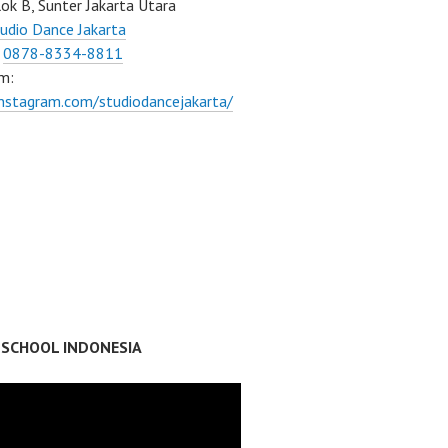
ok B, Sunter Jakarta Utara
udio Dance Jakarta
:
0878-8334-8811
m:
instagram.com/studiodancejakarta/
 SCHOOL INDONESIA