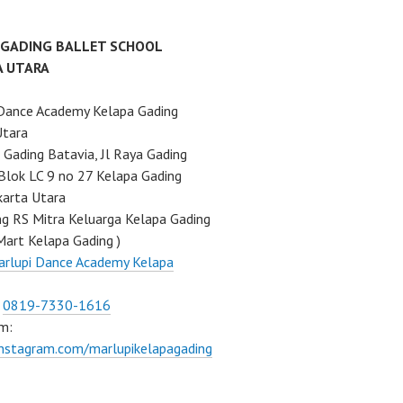
 GADING BALLET SCHOOL
A UTARA
Dance Academy Kelapa Gading
Utara
Gading Batavia, Jl Raya Gading
Blok LC 9 no 27 Kelapa Gading
karta Utara
ng RS Mitra Keluarga Kelapa Gading
Mart Kelapa Gading )
rlupi Dance Academy Kelapa
:
0819-7330-1616
m:
instagram.com/marlupikelapagading