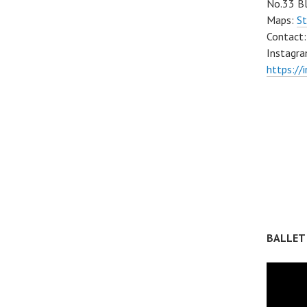
No.33 Bl
Maps:
St
Contact
Instagra
https://
BALLET