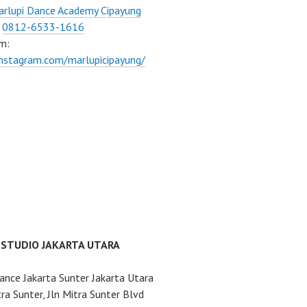
rlupi Dance Academy Cipayung
:
0812-6533-1616
m:
instagram.com/marlupicipayung/
 STUDIO JAKARTA UTARA
ance Jakarta Sunter Jakarta Utara
ra Sunter, Jln Mitra Sunter Blvd