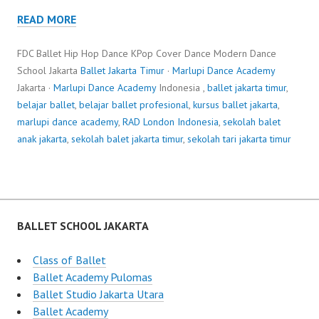
READ MORE
FDC Ballet Hip Hop Dance KPop Cover Dance Modern Dance
School Jakarta
Ballet Jakarta Timur
·
Marlupi Dance Academy
Jakarta ·
Marlupi Dance Academy
Indonesia ,
ballet jakarta timur
,
belajar ballet
,
belajar ballet profesional
,
kursus ballet jakarta
,
marlupi dance academy
,
RAD London Indonesia
,
sekolah balet
anak jakarta
,
sekolah balet jakarta timur
,
sekolah tari jakarta timur
BALLET SCHOOL JAKARTA
Class of Ballet
Ballet Academy Pulomas
Ballet Studio Jakarta Utara
Ballet Academy