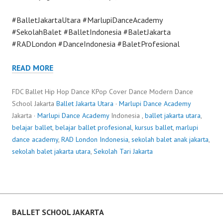
#BalletJakartaUtara #MarlupiDanceAcademy
#SekolahBalet #BalletIndonesia #BaletJakarta
#RADLondon #DanceIndonesia #BaletProfesional
READ MORE
FDC Ballet Hip Hop Dance KPop Cover Dance Modern Dance
School Jakarta
Ballet Jakarta Utara
·
Marlupi Dance Academy
Jakarta ·
Marlupi Dance Academy
Indonesia ,
ballet jakarta utara
,
belajar ballet
,
belajar ballet profesional
,
kursus ballet
,
marlupi
dance academy
,
RAD London Indonesia
,
sekolah balet anak jakarta
,
sekolah balet jakarta utara
,
Sekolah Tari Jakarta
BALLET SCHOOL JAKARTA