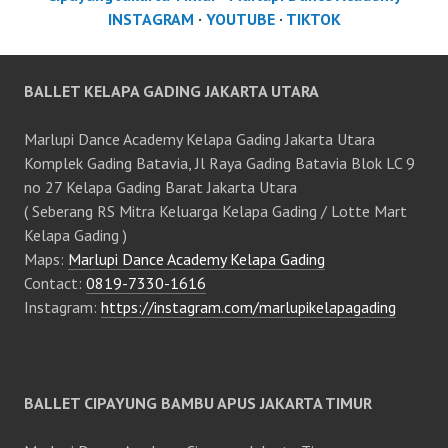
INSTAGRAM
·
YOUTUBE
·
TIKTOK
BALLET KELAPA GADING JAKARTA UTARA
Marlupi Dance Academy Kelapa Gading Jakarta Utara
Komplek Gading Batavia, Jl Raya Gading Batavia Blok LC 9
no 27 Kelapa Gading Barat Jakarta Utara
( Seberang RS Mitra Keluarga Kelapa Gading / Lotte Mart
Kelapa Gading )
Maps:
Marlupi Dance Academy Kelapa Gading
Contact:
0819-7330-1616
Instagram:
https://instagram.com/marlupikelapagading
BALLET CIPAYUNG BAMBU APUS JAKARTA TIMUR