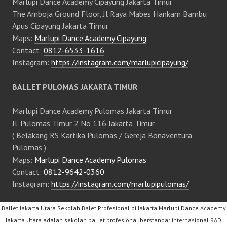
Marlupi Dance Academy Cipayung Jakarta Timur
The Amboja Ground Floor, Jl Raya Mabes Hankam Bambu
Apus Cipayung Jakarta Timur
Maps:
Marlupi Dance Academy Cipayung
Contact:
0812-6533-1616
Instagram:
https://instagram.com/marlupicipayung/
BALLET PULOMAS JAKARTA TIMUR
Marlupi Dance Academy Pulomas Jakarta Timur
Jl. Pulomas Timur 2 No 116 Jakarta Timur
( Belakang RS Kartika Pulomas / Gereja Bonaventura
Pulomas )
Maps:
Marlupi Dance Academy Pulomas
Contact:
0812-9642-0360
Instagram:
https://instagram.com/marlupipulomas/
Ballet Jakarta Utara Sekolah Balet Profesional di Jakarta Marlupi Dance Academy
Jakarta Utara adalah sekolah ballet profesional berstandar internasional RAD