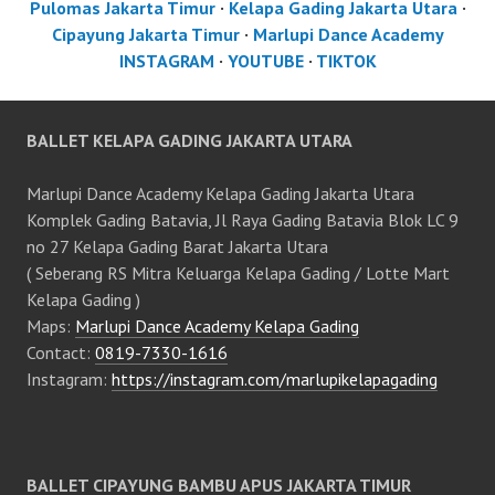
Pulomas Jakarta Timur
·
Kelapa Gading Jakarta Utara
·
Cipayung Jakarta Timur
·
Marlupi Dance Academy
INSTAGRAM
·
YOUTUBE
·
TIKTOK
BALLET KELAPA GADING JAKARTA UTARA
Marlupi Dance Academy Kelapa Gading Jakarta Utara
Komplek Gading Batavia, Jl Raya Gading Batavia Blok LC 9
no 27 Kelapa Gading Barat Jakarta Utara
( Seberang RS Mitra Keluarga Kelapa Gading / Lotte Mart
Kelapa Gading )
Maps:
Marlupi Dance Academy Kelapa Gading
Contact:
0819-7330-1616
Instagram:
https://instagram.com/marlupikelapagading
BALLET CIPAYUNG BAMBU APUS JAKARTA TIMUR