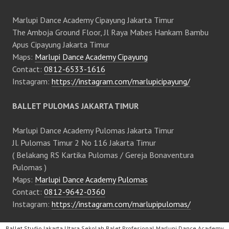
Marlupi Dance Academy Cipayung Jakarta Timur
The Amboja Ground Floor, Jl Raya Mabes Hankam Bambu
Apus Cipayung Jakarta Timur
Maps:
Marlupi Dance Academy Cipayung
Contact:
0812-6533-1616
Instagram:
https://instagram.com/marlupicipayung/
BALLET PULOMAS JAKARTA TIMUR
Marlupi Dance Academy Pulomas Jakarta Timur
Jl. Pulomas Timur 2 No 116 Jakarta Timur
( Belakang RS Kartika Pulomas / Gereja Bonaventura
Pulomas )
Maps:
Marlupi Dance Academy Pulomas
Contact:
0812-9642-0360
Instagram:
https://instagram.com/marlupipulomas/
Ballet Studio Jakarta Utara Sekolah Balet Profesional Marlupi Dance Academy